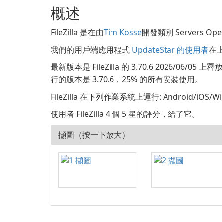
概述
FileZilla 是在由
Tim Kosse
開發類別 Servers Ope
我們的用戶端應用程式
UpdateStar 的使用者
在上
最新版本是 FileZilla 的 3.70.6 2026/06/
行的版本是 3.70.6，25% 的所有安裝使用。
FileZilla 在下列作業系統上運行: Android/iOS/Wi
使用者 FileZilla 4 個 5 星的評分，給了它。
擷圖（按一下放大）