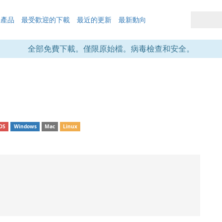
的產品
最受歡迎的下載
最近的更新
最新動向
全部免費下載。僅限原始檔。病毒檢查和安全。
OS
Windows
Mac
Linux