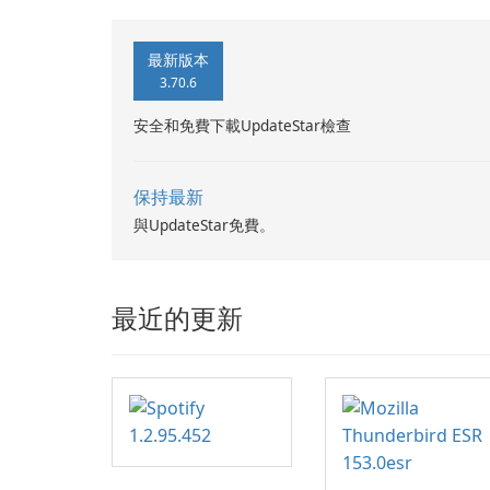
最新版本
3.70.6
安全和免費下載UpdateStar檢查
保持最新
與UpdateStar免費。
最近的更新