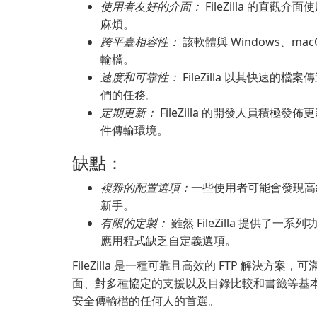
使用者友好的介面：
FileZilla 的
麻煩。
跨平臺相容性：
該軟體與 Windows、m
輸檔。
速度和可靠性：
FileZilla 以其快速
們的任務。
定期更新：
FileZilla 的開發人員積
件傳輸環境。
缺點：
複雜的配置選項：
一些使用者可能會發現高
新手。
有限的定製：
雖然 FileZilla 提供了
應用程式缺乏自定義選項。
FileZilla 是一種可靠且高效的 FTP 解
面、對多種協定的支援以及目錄比較和書籤等基本功能
安全傳輸檔的任何人的首選。