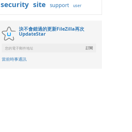
security
site
support
user
決不會錯過的更新FileZilla再次
UpdateStar
當前時事通訊