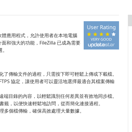
User Rating
流行的開源軟體應用程式，允許使用者在本地電腦
VERY GOOD
大的功能，FileZilla 已成為需要
選。
放功能簡化了傳輸文件的過程，只需按下即可輕鬆上傳或下載檔。
 和 FTPS 協定，讓使用者可以靈活地選擇最適合其檔案傳輸
較本地和遠端目錄的內容，以輕鬆識別任何差異並有效地同步檔。
書籤，以便快速輕鬆地訪問，從而簡化連接過程。
理多個檔傳輸，確保高效處理大量數據。