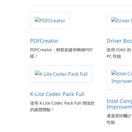
PDFCreator
Driver Bo
PDFCreator：輕鬆創建和轉換PDF
使用 IObit 的 
檔！
PC 性能
K-Lite Codec Pack Full
Intel Com
使用 K-Lite Codec Pack Full 增強您
Improvem
的媒體體驗！
通過英特爾計
性能