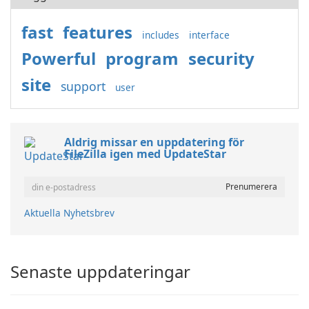
fast
features
includes
interface
Powerful
program
security
site
support
user
Aldrig missar en uppdatering för
FileZilla igen med UpdateStar
Aktuella Nyhetsbrev
Senaste uppdateringar