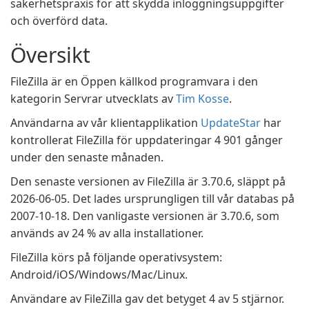
säkerhetspraxis för att skydda inloggningsuppgifter
och överförd data.
Översikt
FileZilla är en Öppen källkod programvara i den
kategorin Servrar utvecklats av
Tim Kosse
.
Användarna av vår klientapplikation
UpdateStar
har
kontrollerat FileZilla för uppdateringar 4 901 gånger
under den senaste månaden.
Den senaste versionen av FileZilla är 3.70.6, släppt på
2026-06-05. Det lades ursprungligen till vår databas på
2007-10-18. Den vanligaste versionen är 3.70.6, som
används av 24 % av alla installationer.
FileZilla körs på följande operativsystem:
Android/iOS/Windows/Mac/Linux.
Användare av FileZilla gav det betyget 4 av 5 stjärnor.