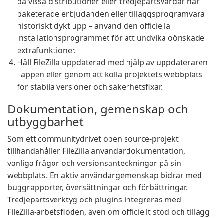
på vissa distributioner eller tredjepartsvärdar har
paketerade erbjudanden eller tilläggsprogramvara
historiskt dykt upp – använd den officiella
installationsprogrammet för att undvika oönskade
extrafunktioner.
Håll FileZilla uppdaterad med hjälp av uppdateraren
i appen eller genom att kolla projektets webbplats
för stabila versioner och säkerhetsfixar.
Dokumentation, gemenskap och
utbyggbarhet
Som ett communitydrivet open source-projekt
tillhandahåller FileZilla användardokumentation,
vanliga frågor och versionsanteckningar på sin
webbplats. En aktiv användargemenskap bidrar med
buggrapporter, översättningar och förbättringar.
Tredjepartsverktyg och plugins integreras med
FileZilla-arbetsflöden, även om officiellt stöd och tillägg