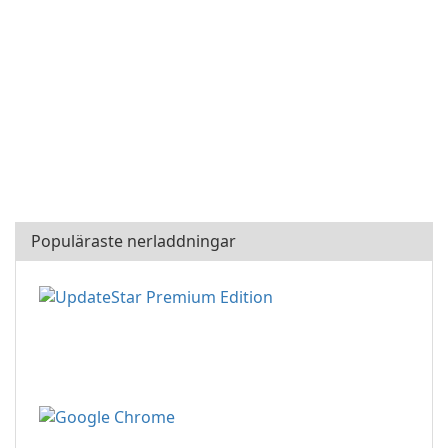
Populäraste nerladdningar