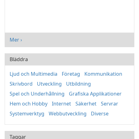
Mer ›
Bläddra
Ljud och Multimedia
Företag
Kommunikation
Skrivbord
Utveckling
Utbildning
Spel och Underhållning
Grafiska Applikationer
Hem och Hobby
Internet
Säkerhet
Servrar
Systemverktyg
Webbutveckling
Diverse
Taggar