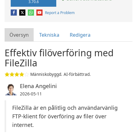
3.70.6
Report a Problem
Översyn
Tekniska
Redigera
Effektiv filöverföring med
FileZilla
Människobyggd. AI-förbättrad.
Elena Angelini
2026-05-11
FileZilla är en pålitlig och användarvänlig
FTP-klient för överföring av filer över
internet.