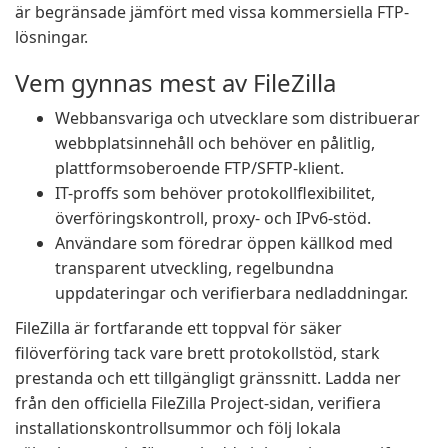
är begränsade jämfört med vissa kommersiella FTP-
lösningar.
Vem gynnas mest av FileZilla
Webbansvariga och utvecklare som distribuerar
webbplatsinnehåll och behöver en pålitlig,
plattformsoberoende FTP/SFTP-klient.
IT-proffs som behöver protokollflexibilitet,
överföringskontroll, proxy- och IPv6-stöd.
Användare som föredrar öppen källkod med
transparent utveckling, regelbundna
uppdateringar och verifierbara nedladdningar.
FileZilla är fortfarande ett toppval för säker
filöverföring tack vare brett protokollstöd, stark
prestanda och ett tillgängligt gränssnitt. Ladda ner
från den officiella FileZilla Project-sidan, verifiera
installationskontrollsummor och följ lokala