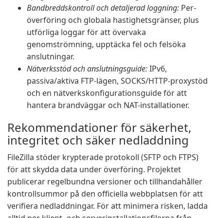
Bandbreddskontroll och detaljerad loggning:
Per-
överföring och globala hastighetsgränser, plus
utförliga loggar för att övervaka
genomströmning, upptäcka fel och felsöka
anslutningar.
Nätverksstöd och anslutningsguide:
IPv6,
passiva/aktiva FTP-lägen, SOCKS/HTTP-proxystöd
och en nätverkskonfigurationsguide för att
hantera brandväggar och NAT-installationer.
Rekommendationer för säkerhet,
integritet och säker nedladdning
FileZilla stöder krypterade protokoll (SFTP och FTPS)
för att skydda data under överföring. Projektet
publicerar regelbundna versioner och tillhandahåller
kontrollsummor på den officiella webbplatsen för att
verifiera nedladdningar. För att minimera risken, ladda