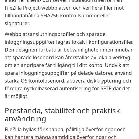
alltid ner klient- och serverinstallationsfilerna från
FileZilla Project-webbplatsen och verifiera filer mot
tillhandahållna SHA256-kontrollsummor eller
signaturer.
Webbplatsanslutningsprofiler och sparade
inloggningsuppgifter lagras lokalt i konfigurationsfiler.
Den designen förbättrar bekvämligheten men innebär
att sparade lösenord kan återställas av lokala verktyg
om en angripare får tillgång till ditt konto. Undvik att
spara inloggningsuppgifter på delade datorer, använd
starka OS-kontolösenord, aktivera diskkryptering och
föredra nyckelbaserad autentisering för SFTP där det
är möjligt.
Prestanda, stabilitet och praktisk
användning
FileZilla hyllas för snabba, pålitliga överföringar och
kan hantera många samtidiga överföringar och