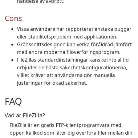
händelse av avbrott.
Cons
Vissa användare har rapporterat enstaka buggar
eller stabilitetsproblem med applikationen.
Gränssnittsdesignen kan verka föråldrad jämfört
med andra moderna filöverföringsprogram.
FileZillas standardinställningar kanske inte alltid
erbjuder de bästa säkerhetskonfigurationerna,
vilket kräver att användarna gör manuella
justeringar för ökad säkerhet.
FAQ
Vad är FileZilla?
FileZilla är en gratis FTP-klientprogramvara med
öppen källkod som låter dig överföra filer mellan din