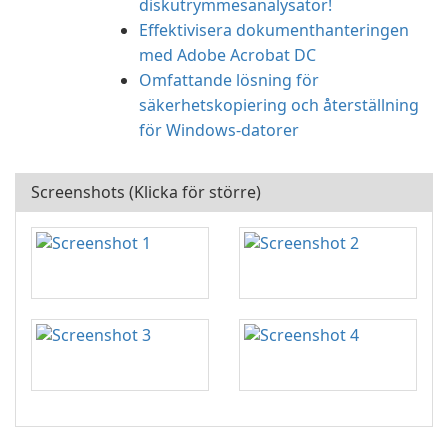
diskutrymmesanalysator!
Effektivisera dokumenthanteringen
med Adobe Acrobat DC
Omfattande lösning för
säkerhetskopiering och återställning
för Windows-datorer
Screenshots (Klicka för större)