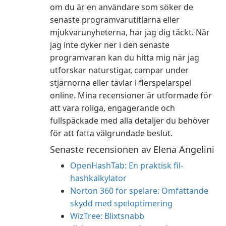
om du är en användare som söker de
senaste programvarutitlarna eller
mjukvarunyheterna, har jag dig täckt. När
jag inte dyker ner i den senaste
programvaran kan du hitta mig när jag
utforskar naturstigar, campar under
stjärnorna eller tävlar i flerspelarspel
online. Mina recensioner är utformade för
att vara roliga, engagerande och
fullspäckade med alla detaljer du behöver
för att fatta välgrundade beslut.
Senaste recensionen av Elena Angelini
OpenHashTab: En praktisk fil-
hashkalkylator
Norton 360 för spelare: Omfattande
skydd med speloptimering
WizTree: Blixtsnabb